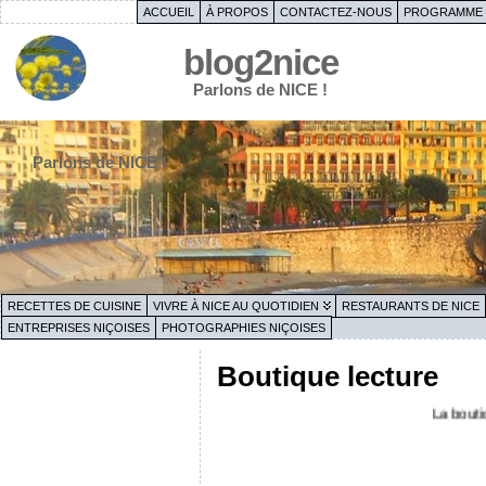
ACCUEIL
À PROPOS
CONTACTEZ-NOUS
PROGRAMME 
blog2nice
Parlons de NICE !
Parlons de NICE !
RECETTES DE CUISINE
VIVRE À NICE AU QUOTIDIEN
RESTAURANTS DE NICE
ENTREPRISES NIÇOISES
PHOTOGRAPHIES NIÇOISES
Boutique lecture
La boutique lectu