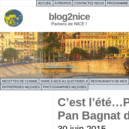
ACCUEIL
À PROPOS
CONTACTEZ-NOUS
PROGRAMME 
blog2nice
Parlons de NICE !
Parlons de NICE !
RECETTES DE CUISINE
VIVRE À NICE AU QUOTIDIEN
RESTAURANTS DE NICE
ENTREPRISES NIÇOISES
PHOTOGRAPHIES NIÇOISES
C’est l’été…
Pan Bagnat d
30 juin 2015