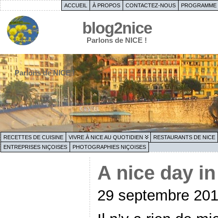
ACCUEIL
À PROPOS
CONTACTEZ-NOUS
PROGRAMME 
blog2nice
Parlons de NICE !
Parlons de NICE !
RECETTES DE CUISINE
VIVRE À NICE AU QUOTIDIEN
RESTAURANTS DE NICE
ENTREPRISES NIÇOISES
PHOTOGRAPHIES NIÇOISES
A nice day in
29 septembre 20