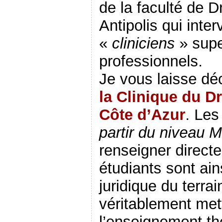
de la faculté de D
Antipolis qui inte
«
cliniciens
» supe
professionnels.
Je vous laisse déc
la Clinique du Dr
Côte d’Azur
. Les
partir du niveau M
renseigner directe
étudiants sont ains
juridique du terra
véritablement met
l’enseignement thé