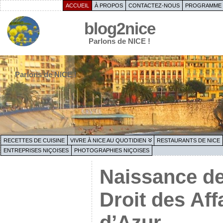
ACCUEIL
À PROPOS
CONTACTEZ-NOUS
PROGRAMME 
blog2nice
Parlons de NICE !
Parlons de NICE !
RECETTES DE CUISINE
VIVRE À NICE AU QUOTIDIEN
RESTAURANTS DE NICE
ENTREPRISES NIÇOISES
PHOTOGRAPHIES NIÇOISES
Naissance de
Droit des Aff
d’Azur