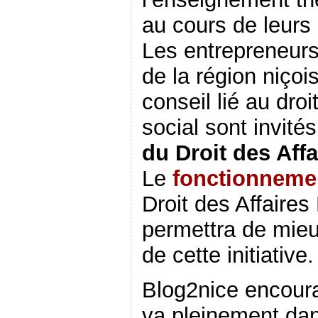
au cours de leurs 
Les entrepreneurs
de la région niçoi
conseil lié au droi
social sont invité
du Droit des Aff
Le
fonctionneme
Droit des Affaire
permettra de mieu
de cette initiative.
Blog2nice encourag
va pleinement dan