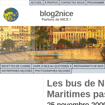
ACCUEIL
À PROPOS
CONTACTEZ-NOUS
PROGRAMME 
blog2nice
Parlons de NICE !
Parlons de NICE !
RECETTES DE CUISINE
VIVRE À NICE AU QUOTIDIEN
RESTAURANTS DE NICE
ENTREPRISES NIÇOISES
PHOTOGRAPHIES NIÇOISES
Les bus de N
Maritimes pa
25 novembre 200