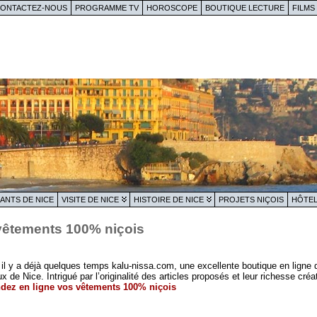
ONTACTEZ-NOUS
PROGRAMME TV
HOROSCOPE
BOUTIQUE LECTURE
FILMS
ANTS DE NICE
VISITE DE NICE
HISTOIRE DE NICE
PROJETS NIÇOIS
HÔTEL
êtements 100% niçois
t il y a déjà quelques temps kalu-nissa.com, une excellente boutique en lign
e Nice. Intrigué par l’originalité des articles proposés et leur richesse cré
z en ligne vos vêtements 100% niçois