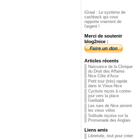
iGraal : Le système de
cashback qui vous
rapporte vraiment de
l'argent !
Merci de soutenir
blog2nice :
Articles récents
Naissance de la Clinique
du Droit des Affaires
Nice Côte d’Azur
Petit tour (très) rapide
dans le Vieux-Nice
Cycliste niçois à contre-
jour vers la place
Garibaldi
Les rues de Nice aiment
les vieux vélos
Solitude niçoise sur la
Promenade des Anglais
Liens amis
Libretoile, tout pour créer