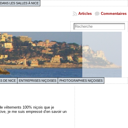
 DANS LES SALLES À NICE
Articles
Commentaires
S DE NICE
ENTREPRISES NIÇOISES
PHOTOGRAPHIES NIÇOISES
e de vêtements 100% niçois que je
ative, je me suis empressé d’en savoir un