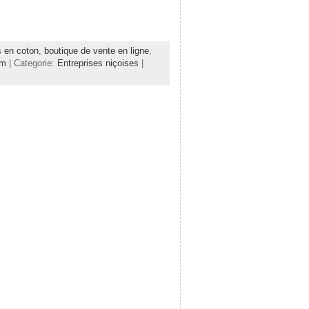
s en coton
,
boutique de vente en ligne
,
om
| Categorie:
Entreprises niçoises
|