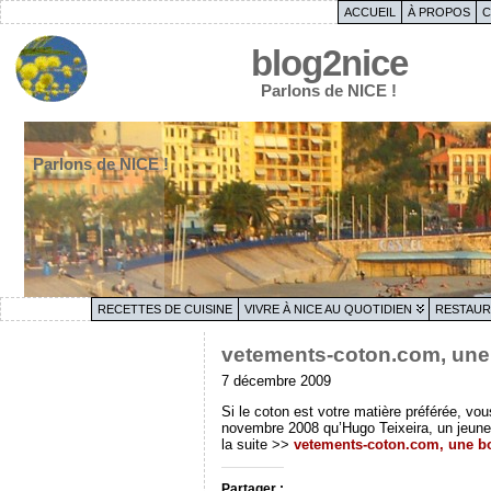
ACCUEIL
À PROPOS
C
blog2nice
Parlons de NICE !
Parlons de NICE !
RECETTES DE CUISINE
VIVRE À NICE AU QUOTIDIEN
RESTAUR
vetements-coton.com, une
7 décembre 2009
Si le coton est votre matière préférée, vou
novembre 2008 qu’Hugo Teixeira, un jeune 
la suite >>
vetements-coton.com, une b
Partager :