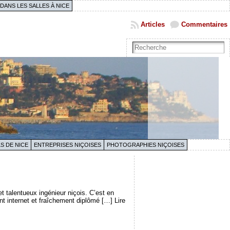
 DANS LES SALLES À NICE
Articles
Commentaires
S DE NICE
ENTREPRISES NIÇOISES
PHOTOGRAPHIES NIÇOISES
t talentueux ingénieur niçois. C’est en
t internet et fraîchement diplômé […] Lire