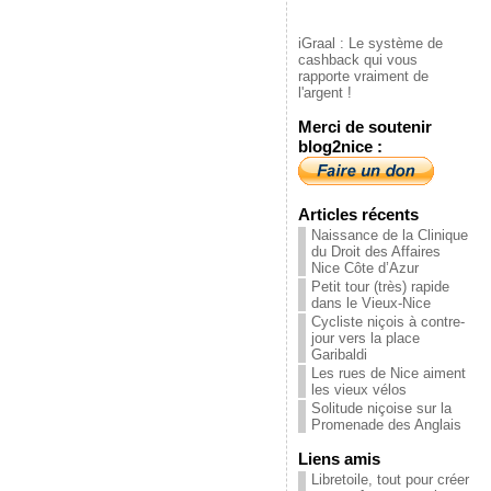
iGraal : Le système de
cashback qui vous
rapporte vraiment de
l'argent !
Merci de soutenir
blog2nice :
Articles récents
Naissance de la Clinique
du Droit des Affaires
Nice Côte d’Azur
Petit tour (très) rapide
dans le Vieux-Nice
Cycliste niçois à contre-
jour vers la place
Garibaldi
Les rues de Nice aiment
les vieux vélos
Solitude niçoise sur la
Promenade des Anglais
Liens amis
Libretoile, tout pour créer