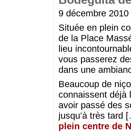
9 décembre 2010
Située en plein c
de la Place Massé
lieu incontournabl
vous passerez des
dans une ambiance
Beaucoup de niçoi
connaissent déjà 
avoir passé des s
jusqu’à très tard 
plein centre de 