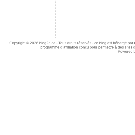
Copyright © 2026
blog2nice
- Tous droits réservés - ce blog est hébergé p
programme d’affiliation conçu pour permettre à des sites 
Powered 