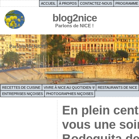
ACCUEIL
À PROPOS
CONTACTEZ-NOUS
PROGRAMME 
blog2nice
Parlons de NICE !
Parlons de NICE !
RECETTES DE CUISINE
VIVRE À NICE AU QUOTIDIEN
RESTAURANTS DE NICE
ENTREPRISES NIÇOISES
PHOTOGRAPHIES NIÇOISES
En plein cent
vous une soi
Bodeguita de