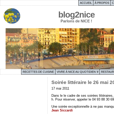
ACCUEIL
À PROPOS
C
blog2nice
Parlons de NICE !
Parlons de NICE !
RECETTES DE CUISINE
VIVRE À NICE AU QUOTIDIEN
RESTAUR
Soirée littéraire le 26 mai 
17 mai 2011
Dans le le cadre de ses soirées littéraires
h. Pour réserver, appeler le 04 93 88 30 69
Une soirée exceptionnelle à ne pas manquer
Jean Siccardi