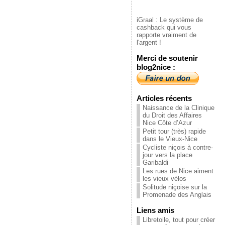
iGraal : Le système de
cashback qui vous
rapporte vraiment de
l'argent !
Merci de soutenir
blog2nice :
Articles récents
Naissance de la Clinique
du Droit des Affaires
Nice Côte d’Azur
Petit tour (très) rapide
dans le Vieux-Nice
Cycliste niçois à contre-
jour vers la place
Garibaldi
Les rues de Nice aiment
les vieux vélos
Solitude niçoise sur la
Promenade des Anglais
Liens amis
Libretoile, tout pour créer