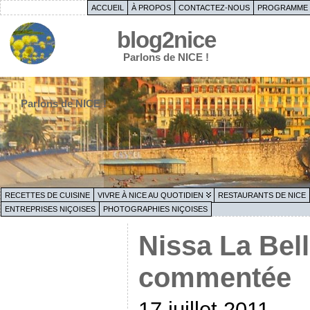
ACCUEIL
À PROPOS
CONTACTEZ-NOUS
PROGRAMME 
blog2nice
Parlons de NICE !
Parlons de NICE !
RECETTES DE CUISINE
VIVRE À NICE AU QUOTIDIEN
RESTAURANTS DE NICE
ENTREPRISES NIÇOISES
PHOTOGRAPHIES NIÇOISES
Nissa La Bella
commentée
17 juillet 2011