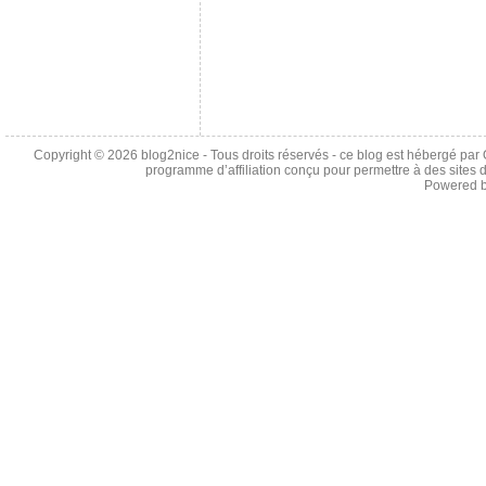
Copyright © 2026
blog2nice
- Tous droits réservés - ce blog est hébergé p
programme d’affiliation conçu pour permettre à des sites 
Powered 