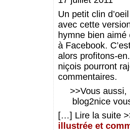
Un petit clin d’oei
avec cette versio
hymne bien aimé q
à Facebook. C’es
alors profitons-en
niçois pourront ra
commentaires.
>>Vous aussi, 
blog2nice vous
[…] Lire la suite 
illustrée et com