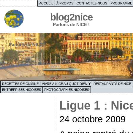
ACCUEIL
À PROPOS
CONTACTEZ-NOUS
PROGRAMME 
blog2nice
Parlons de NICE !
Parlons de NICE !
RECETTES DE CUISINE
VIVRE À NICE AU QUOTIDIEN
RESTAURANTS DE NICE
ENTREPRISES NIÇOISES
PHOTOGRAPHIES NIÇOISES
Ligue 1 : Nic
24 octobre 2009