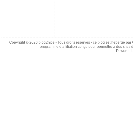
Copyright © 2026
blog2nice
- Tous droits réservés - ce blog est hébergé p
programme d’affiliation conçu pour permettre à des sites 
Powered 