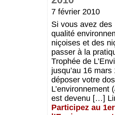
7 février 2010
Si vous avez des 
qualité environne
niçoises et des ni
passer à la pratiq
Trophée de L’Env
jusqu’au 16 mars 
déposer votre doss
L’environnement (
est devenu […] Li
Participez au 1e