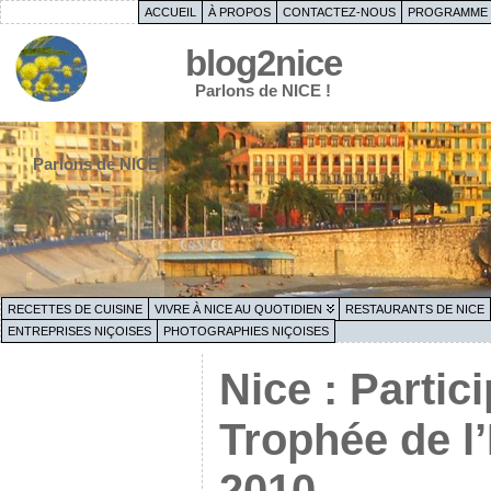
ACCUEIL
À PROPOS
CONTACTEZ-NOUS
PROGRAMME 
blog2nice
Parlons de NICE !
Parlons de NICE !
RECETTES DE CUISINE
VIVRE À NICE AU QUOTIDIEN
RESTAURANTS DE NICE
ENTREPRISES NIÇOISES
PHOTOGRAPHIES NIÇOISES
Nice : Partic
Trophée de l
2010