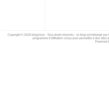
Copyright © 2026
blog2nice
- Tous droits réservés - ce blog est hébergé p
programme d’affiliation conçu pour permettre à des sites 
Powered 