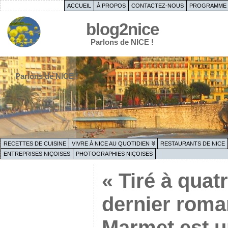
ACCUEIL
À PROPOS
CONTACTEZ-NOUS
PROGRAMME 
blog2nice
Parlons de NICE !
Parlons de NICE !
RECETTES DE CUISINE
VIVRE À NICE AU QUOTIDIEN
RESTAURANTS DE NICE
ENTREPRISES NIÇOISES
PHOTOGRAPHIES NIÇOISES
« Tiré à quatr
dernier roma
Marmet est un