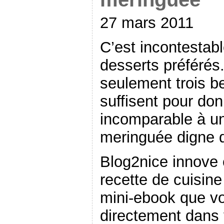
27 mars 2011
C’est incontesta
desserts préférés
seulement trois b
suffisent pour do
incomparable à un
meringuée digne 
Blog2nice innove 
recette de cuisine
mini-ebook que v
directement dans v