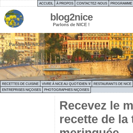
ACCUEIL
À PROPOS
CONTACTEZ-NOUS
PROGRAMME 
blog2nice
Parlons de NICE !
Parlons de NICE !
RECETTES DE CUISINE
VIVRE À NICE AU QUOTIDIEN
RESTAURANTS DE NICE
ENTREPRISES NIÇOISES
PHOTOGRAPHIES NIÇOISES
Recevez le m
recette de la 
meringuée