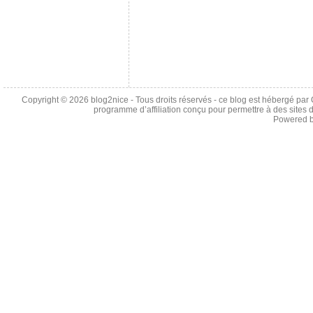
Copyright © 2026
blog2nice
- Tous droits réservés - ce blog est hébergé p
programme d’affiliation conçu pour permettre à des sites 
Powered 