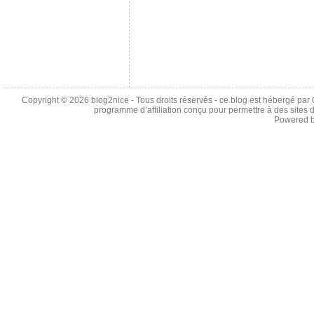
Copyright © 2026
blog2nice
- Tous droits réservés - ce blog est hébergé p
programme d’affiliation conçu pour permettre à des sites 
Powered 