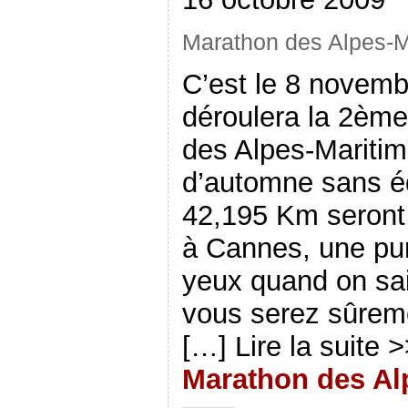
Marathon des Alpes-M
C’est le 8 novem
déroulera la 2ème
des Alpes-Mariti
d’automne sans éq
42,195 Km seront 
à Cannes, une pur
yeux quand on sai
vous serez sûreme
[…] Lire la suite 
Marathon des Al