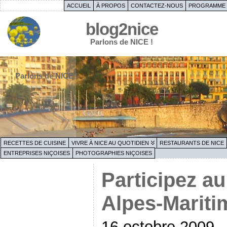
ACCUEIL
À PROPOS
CONTACTEZ-NOUS
PROGRAMME 
blog2nice
Parlons de NICE !
Parlons de NICE !
RECETTES DE CUISINE
VIVRE À NICE AU QUOTIDIEN
RESTAURANTS DE NICE
ENTREPRISES NIÇOISES
PHOTOGRAPHIES NIÇOISES
Participez a
Alpes-Mariti
16 octobre 2009