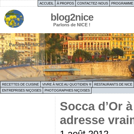
ACCUEIL
À PROPOS
CONTACTEZ-NOUS
PROGRAMME 
blog2nice
Parlons de NICE !
Parlons de NICE !
RECETTES DE CUISINE
VIVRE À NICE AU QUOTIDIEN
RESTAURANTS DE NICE
ENTREPRISES NIÇOISES
PHOTOGRAPHIES NIÇOISES
Socca d’Or à
adresse vrai
1 août 2012