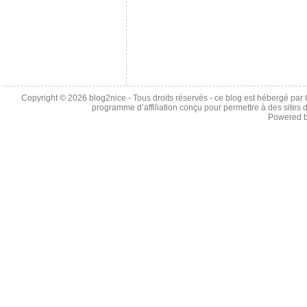
Copyright © 2026
blog2nice
- Tous droits réservés - ce blog est hébergé p
programme d’affiliation conçu pour permettre à des sites 
Powered 