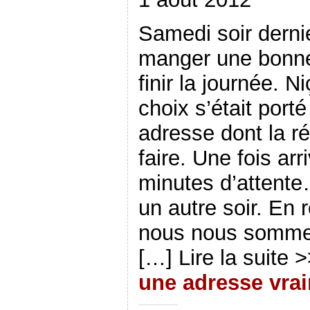
Samedi soir derni
manger une bonne 
finir la journée. N
choix s’était port
adresse dont la ré
faire. Une fois ar
minutes d’attente
un autre soir. En
nous nous sommes
[…] Lire la suite 
une adresse vrai