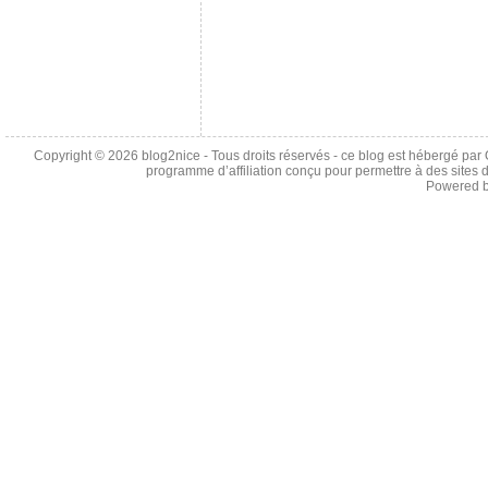
Copyright © 2026
blog2nice
- Tous droits réservés - ce blog est hébergé p
programme d’affiliation conçu pour permettre à des sites 
Powered 