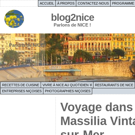
ACCUEIL
À PROPOS
CONTACTEZ-NOUS
PROGRAMME 
blog2nice
Parlons de NICE !
Parlons de NICE !
RECETTES DE CUISINE
VIVRE À NICE AU QUOTIDIEN
RESTAURANTS DE NICE
ENTREPRISES NIÇOISES
PHOTOGRAPHIES NIÇOISES
Voyage dans 
Massilia Vin
sur-Mer