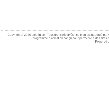
Copyright © 2026
blog2nice
- Tous droits réservés - ce blog est hébergé p
programme d’affiliation conçu pour permettre à des sites 
Powered 