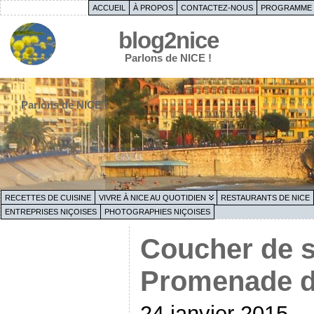
ACCUEIL
À PROPOS
CONTACTEZ-NOUS
PROGRAMME 
blog2nice
Parlons de NICE !
Parlons de NICE !
RECETTES DE CUISINE
VIVRE À NICE AU QUOTIDIEN
RESTAURANTS DE NICE
ENTREPRISES NIÇOISES
PHOTOGRAPHIES NIÇOISES
Coucher de so
Promenade du
24 janvier 2015