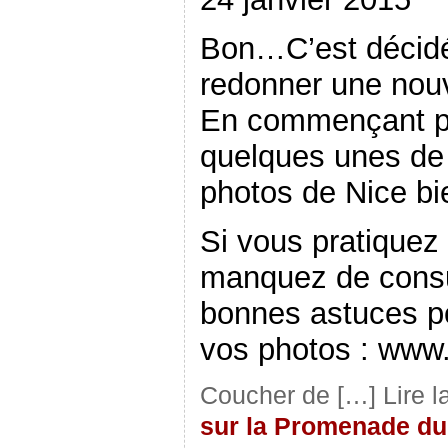
Bon…C’est décidé
redonner une nouv
En commençant pa
quelques unes de
photos de Nice bi
Si vous pratiquez
manquez de consul
bonnes astuces po
vos photos : www
Coucher de […] Lire l
sur la Promenade du 