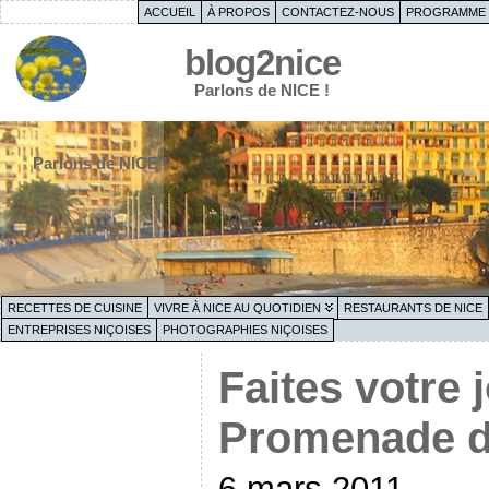
ACCUEIL
À PROPOS
CONTACTEZ-NOUS
PROGRAMME 
blog2nice
Parlons de NICE !
Parlons de NICE !
RECETTES DE CUISINE
VIVRE À NICE AU QUOTIDIEN
RESTAURANTS DE NICE
ENTREPRISES NIÇOISES
PHOTOGRAPHIES NIÇOISES
Faites votre 
Promenade d
6 mars 2011