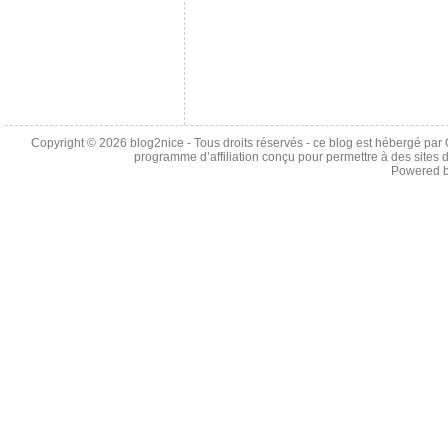
Copyright © 2026
blog2nice
- Tous droits réservés - ce blog est hébergé p
programme d’affiliation conçu pour permettre à des sites 
Powered 