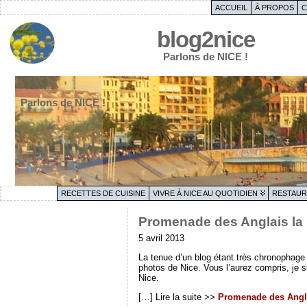
ACCUEIL
À PROPOS
C
blog2nice
Parlons de NICE !
Parlons de NICE !
RECETTES DE CUISINE
VIVRE À NICE AU QUOTIDIEN
RESTAUR
Promenade des Anglais la 
5 avril 2013
La tenue d’un blog étant très chronophage
photos de Nice. Vous l’aurez compris, je 
Nice.
[…] Lire la suite >>
Promenade des Angla