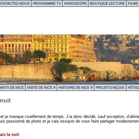
ONTACTEZ-NOUS
PROGRAMME TV
HOROSCOPE
BOUTIQUE LECTURE
FILMS
ANTS DE NICE
VISITE DE NICE
HISTOIRE DE NICE
PROJETS NIÇOIS
HÔTEL
nuit
 et je manque cruellement de temps. J’ai donc décidé, sauf exception, d’alim
suis passionné de photo et je vais essayer de vous faire partager modesteme
is la nuit