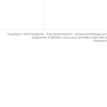
Copyright © 2026
blog2nice
- Tous droits réservés - ce blog est hébergé p
programme d’affiliation conçu pour permettre à des sites 
Powered 