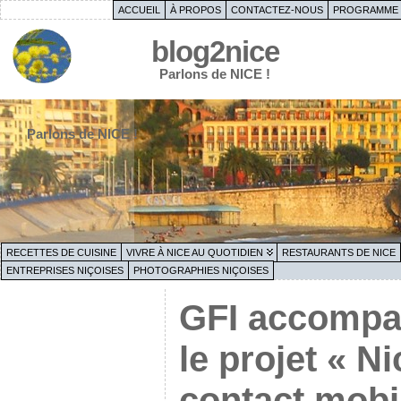
ACCUEIL
À PROPOS
CONTACTEZ-NOUS
PROGRAMME 
blog2nice
Parlons de NICE !
Parlons de NICE !
RECETTES DE CUISINE
VIVRE À NICE AU QUOTIDIEN
RESTAURANTS DE NICE
ENTREPRISES NIÇOISES
PHOTOGRAPHIES NIÇOISES
GFI accompag
le projet « Ni
contact mobi