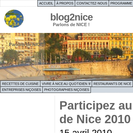
ACCUEIL
À PROPOS
CONTACTEZ-NOUS
PROGRAMME 
blog2nice
Parlons de NICE !
Parlons de NICE !
RECETTES DE CUISINE
VIVRE À NICE AU QUOTIDIEN
RESTAURANTS DE NICE
ENTREPRISES NIÇOISES
PHOTOGRAPHIES NIÇOISES
Participez a
de Nice 2010
15 avril 2010