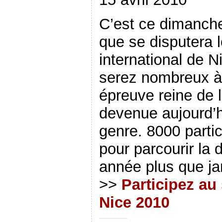
C’est ce dimanche
que se disputera
international de 
serez nombreux à 
épreuve reine de l
devenue aujourd’h
genre. 8000 parti
pour parcourir la d
année plus que jam
>>
Participez au
Nice 2010