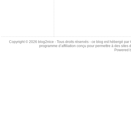
Copyright © 2026
blog2nice
- Tous droits réservés - ce blog est hébergé p
programme d’affiliation conçu pour permettre à des sites 
Powered 