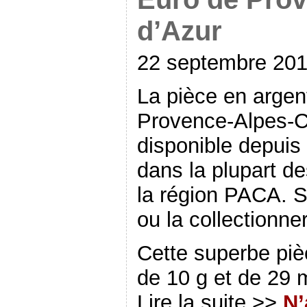
d’Azur
22 septembre 20
La pièce en argen
Provence-Alpes-C
disponible depuis
dans la plupart d
la région PACA. Si
ou la collectionne
Cette superbe piè
de 10 g et de 29 
Lire la suite >>
N’