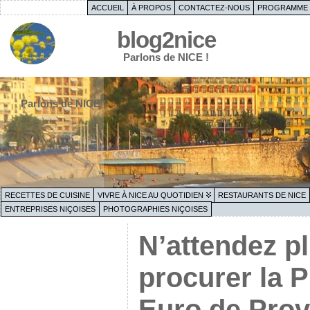
ACCUEIL
À PROPOS
CONTACTEZ-NOUS
PROGRAMME 
blog2nice
Parlons de NICE !
Parlons de NICE !
RECETTES DE CUISINE
VIVRE À NICE AU QUOTIDIEN
RESTAURANTS DE NICE
ENTREPRISES NIÇOISES
PHOTOGRAPHIES NIÇOISES
N’attendez p
procurer la P
Euro de Prov