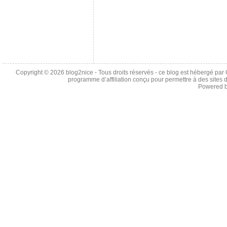
Copyright © 2026
blog2nice
- Tous droits réservés - ce blog est hébergé p
programme d’affiliation conçu pour permettre à des sites 
Powered 