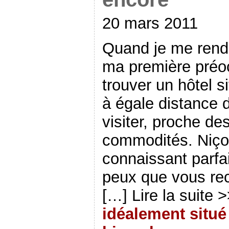
20 mars 2011
Quand je me rends
ma première préo
trouver un hôtel si
à égale distance d
visiter, proche d
commodités. Niçoi
connaissant parfai
peux que vous rec
[…] Lire la suite 
idéalement situé