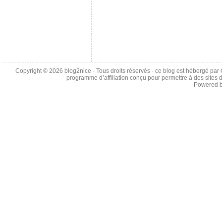
Copyright © 2026
blog2nice
- Tous droits réservés - ce blog est hébergé p
programme d’affiliation conçu pour permettre à des sites 
Powered 