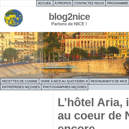
ACCUEIL
À PROPOS
CONTACTEZ-NOUS
PROGRAMME 
blog2nice
Parlons de NICE !
Parlons de NICE !
RECETTES DE CUISINE
VIVRE À NICE AU QUOTIDIEN
RESTAURANTS DE NICE
ENTREPRISES NIÇOISES
PHOTOGRAPHIES NIÇOISES
L’hôtel Aria,
au coeur de 
encore