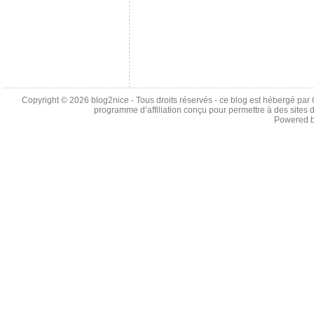
Copyright © 2026
blog2nice
- Tous droits réservés - ce blog est hébergé p
programme d’affiliation conçu pour permettre à des sites 
Powered 