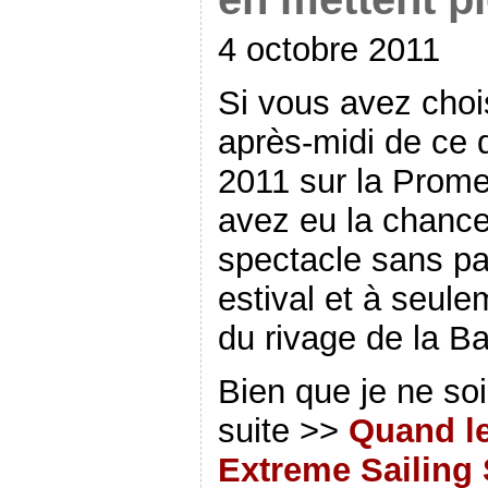
4 octobre 2011
Si vous avez choi
après-midi de ce 
2011 sur la Prom
avez eu la chance
spectacle sans par
estival et à seul
du rivage de la B
Bien que je ne soi
suite >>
Quand l
Extreme Sailing 