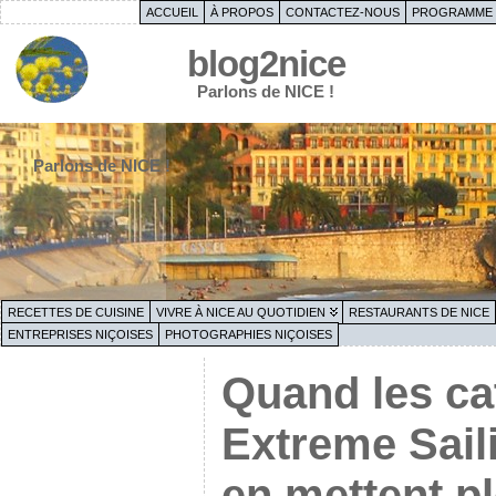
ACCUEIL
À PROPOS
CONTACTEZ-NOUS
PROGRAMME 
blog2nice
Parlons de NICE !
Parlons de NICE !
RECETTES DE CUISINE
VIVRE À NICE AU QUOTIDIEN
RESTAURANTS DE NICE
ENTREPRISES NIÇOISES
PHOTOGRAPHIES NIÇOISES
Quand les c
Extreme Sail
en mettent pl