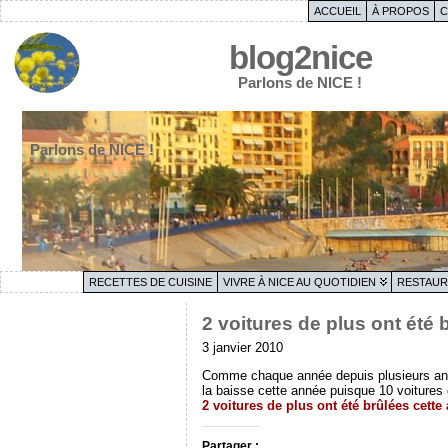
ACCUEIL
À PROPOS
C
blog2nice
Parlons de NICE !
Parlons de NICE !
RECETTES DE CUISINE
VIVRE À NICE AU QUOTIDIEN
RESTAUR
2 voitures de plus ont été 
3 janvier 2010
Comme chaque année depuis plusieurs année
la baisse cette année puisque 10 voitures d
2 voitures de plus ont été brûlées cette
Partager :