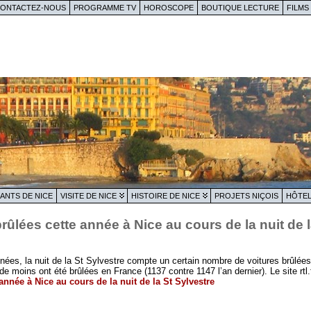
ONTACTEZ-NOUS
PROGRAMME TV
HOROSCOPE
BOUTIQUE LECTURE
FILMS
ANTS DE NICE
VISITE DE NICE
HISTOIRE DE NICE
PROJETS NIÇOIS
HÔTEL
brûlées cette année à Nice au cours de la nuit de 
s, la nuit de la St Sylvestre compte un certain nombre de voitures brûlées. 
e moins ont été brûlées en France (1137 contre 1147 l’an dernier). Le site rtl.f
 année à Nice au cours de la nuit de la St Sylvestre