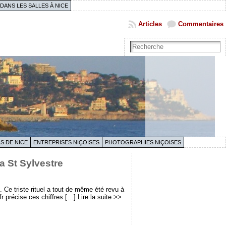
 DANS LES SALLES À NICE
Articles
Commentaires
S DE NICE
ENTREPRISES NIÇOISES
PHOTOGRAPHIES NIÇOISES
la St Sylvestre
Ce triste rituel a tout de même été revu à
r précise ces chiffres […] Lire la suite >>