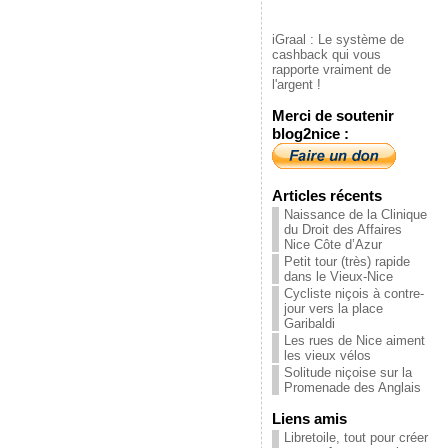
iGraal : Le système de
cashback qui vous
rapporte vraiment de
l'argent !
Merci de soutenir
blog2nice :
Articles récents
Naissance de la Clinique
du Droit des Affaires
Nice Côte d’Azur
Petit tour (très) rapide
dans le Vieux-Nice
Cycliste niçois à contre-
jour vers la place
Garibaldi
Les rues de Nice aiment
les vieux vélos
Solitude niçoise sur la
Promenade des Anglais
Liens amis
Libretoile, tout pour créer