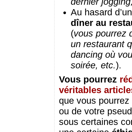
dernier jogging,
Au hasard d’u
dîner au resta
(
vous pourrez dé
un restaurant q
dancing où vo
soirée, etc.
).
Vous pourrez
ré
véritables article
que vous pourrez 
ou de votre pseud
sous certaines co