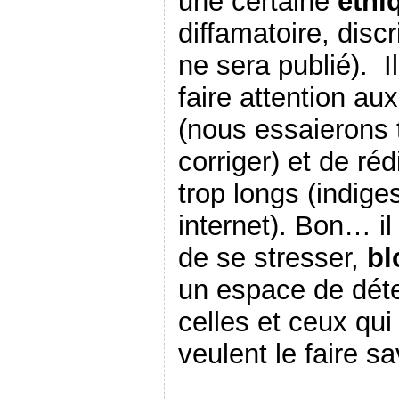
une certaine
éthi
diffamatoire, discr
ne sera publié). 
faire attention au
(nous essaierons
corriger) et de réd
trop longs (indiges
internet). Bon… il
de se stresser,
bl
un espace de déte
celles et ceux qui
veulent le faire sa