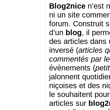
Blog2nice
n’est n
ni un site commerc
forum. Construit s
d’un
blog
, il per
des articles dans
inversé (
articles q
commentés par le
évènements (
peti
jalonnent quotidi
niçoises et des ni
le souhaitent pou
articles sur
blog2