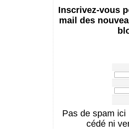
Inscrivez-vous p
mail des nouvea
bl
Pas de spam ici 
cédé ni ve