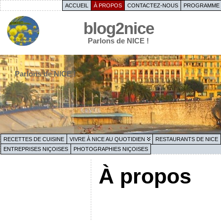
ACCUEIL
À PROPOS
CONTACTEZ-NOUS
PROGRAMME 
blog2nice
Parlons de NICE !
Parlons de NICE !
RECETTES DE CUISINE
VIVRE À NICE AU QUOTIDIEN
RESTAURANTS DE NICE
ENTREPRISES NIÇOISES
PHOTOGRAPHIES NIÇOISES
À propos