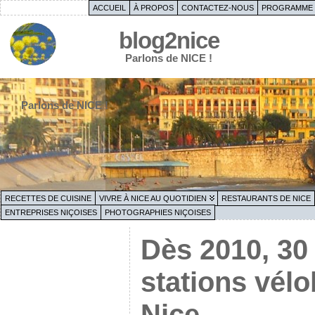
ACCUEIL
À PROPOS
CONTACTEZ-NOUS
PROGRAMME 
blog2nice
Parlons de NICE !
Parlons de NICE !
RECETTES DE CUISINE
VIVRE À NICE AU QUOTIDIEN
RESTAURANTS DE NICE
ENTREPRISES NIÇOISES
PHOTOGRAPHIES NIÇOISES
Dès 2010, 30
stations vélo
Nice