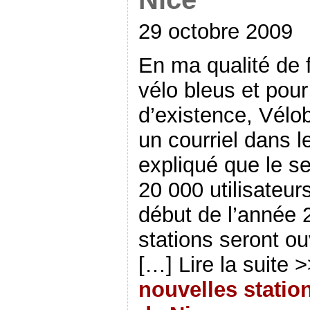
29 octobre 2009
En ma qualité de f
vélo bleus et pour
d’existence, Vélo
un courriel dans l
expliqué que le s
20 000 utilisateur
début de l’année 
stations seront o
[…] Lire la suite 
nouvelles statio