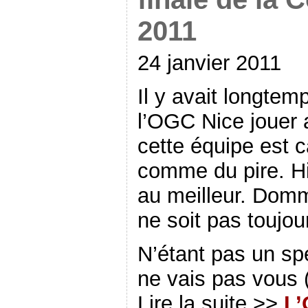
2011
24 janvier 2011
Il y avait longtem
l’OGC Nice jouer 
cette équipe est 
comme du pire. Hi
au meilleur. Domm
ne soit pas toujo
N’étant pas un spé
ne vais pas vous
Lire la suite >>
L’