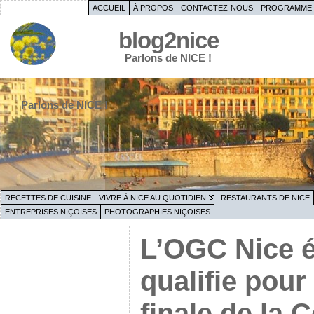
ACCUEIL
À PROPOS
CONTACTEZ-NOUS
PROGRAMME 
blog2nice
Parlons de NICE !
Parlons de NICE !
RECETTES DE CUISINE
VIVRE À NICE AU QUOTIDIEN
RESTAURANTS DE NICE
ENTREPRISES NIÇOISES
PHOTOGRAPHIES NIÇOISES
L’OGC Nice é
qualifie pour
finale de la