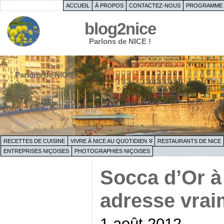
ACCUEIL
À PROPOS
CONTACTEZ-NOUS
PROGRAMME 
blog2nice
Parlons de NICE !
Parlons de NICE !
RECETTES DE CUISINE
VIVRE À NICE AU QUOTIDIEN
RESTAURANTS DE NICE
ENTREPRISES NIÇOISES
PHOTOGRAPHIES NIÇOISES
Socca d’Or à
adresse vrai
1 août 2012