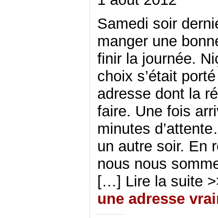
Samedi soir derni
manger une bonne 
finir la journée. N
choix s’était port
adresse dont la ré
faire. Une fois ar
minutes d’attente
un autre soir. En
nous nous sommes
[…] Lire la suite 
une adresse vrai