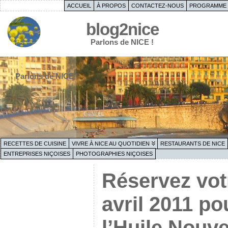
ACCUEIL
À PROPOS
CONTACTEZ-NOUS
PROGRAMME 
blog2nice
Parlons de NICE !
Parlons de NICE !
RECETTES DE CUISINE
VIVRE À NICE AU QUOTIDIEN
RESTAURANTS DE NICE
ENTREPRISES NIÇOISES
PHOTOGRAPHIES NIÇOISES
Réservez vot
avril 2011 po
l’Huile Nouve