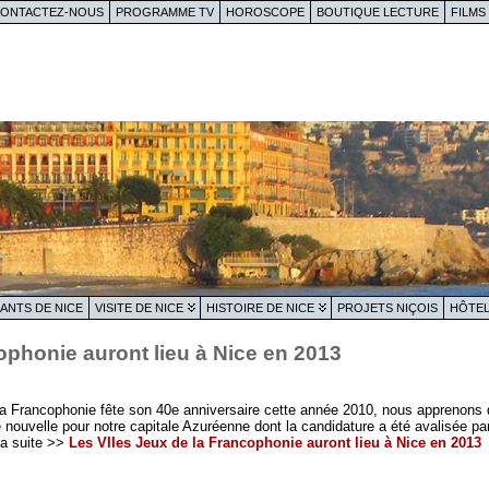
ONTACTEZ-NOUS
PROGRAMME TV
HOROSCOPE
BOUTIQUE LECTURE
FILMS
ANTS DE NICE
VISITE DE NICE
HISTOIRE DE NICE
PROJETS NIÇOIS
HÔTEL
ophonie auront lieu à Nice en 2013
 la Francophonie fête son 40e anniversaire cette année 2010, nous apprenons 
ouvelle pour notre capitale Azuréenne dont la candidature a été avalisée par 
la suite >>
Les VIIes Jeux de la Francophonie auront lieu à Nice en 2013