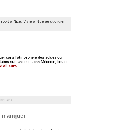
 sport à Nice,
Vivre à Nice au quotidien
|
nger dans l’atmosphère des soldes qui
tuées sur l’avenue Jean-Médecin, lieu de
 ailleurs
ntaire
as manquer