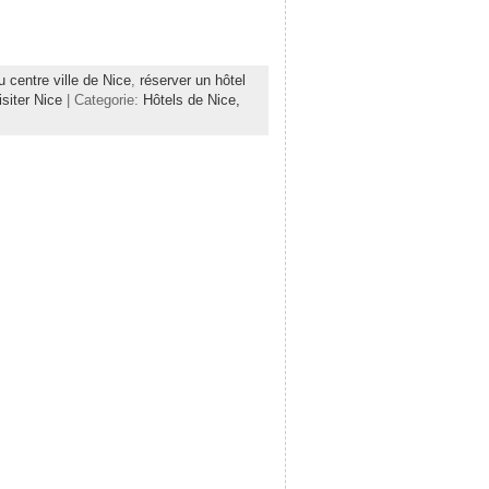
u centre ville de Nice
,
réserver un hôtel
isiter Nice
| Categorie:
Hôtels de Nice,