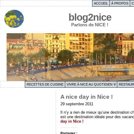
ACCUEIL
À PROPOS
C
blog2nice
Parlons de NICE !
Parlons de NICE !
RECETTES DE CUISINE
VIVRE À NICE AU QUOTIDIEN
RESTAUR
A nice day in Nice !
29 septembre 2011
Il n’y a rien de mieux qu’une destination 
est une destination idéale pour des vacance
day in Nice !
Partager :