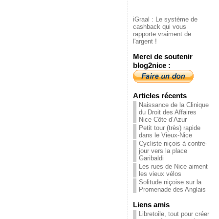
iGraal : Le système de
cashback qui vous
rapporte vraiment de
l'argent !
Merci de soutenir
blog2nice :
Articles récents
Naissance de la Clinique
du Droit des Affaires
Nice Côte d’Azur
Petit tour (très) rapide
dans le Vieux-Nice
Cycliste niçois à contre-
jour vers la place
Garibaldi
Les rues de Nice aiment
les vieux vélos
Solitude niçoise sur la
Promenade des Anglais
Liens amis
Libretoile, tout pour créer