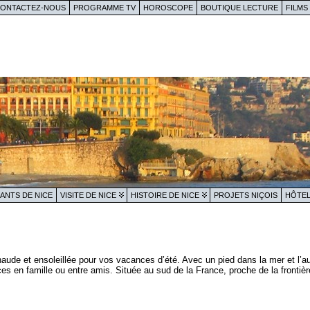
ONTACTEZ-NOUS
PROGRAMME TV
HOROSCOPE
BOUTIQUE LECTURE
FILMS
ANTS DE NICE
VISITE DE NICE
HISTOIRE DE NICE
PROJETS NIÇOIS
HÔTEL
chaude et ensoleillée pour vos vacances d’été. Avec un pied dans la mer et l’a
s en famille ou entre amis. Située au sud de la France, proche de la frontière 