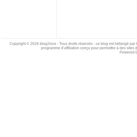
Copyright © 2026
blog2nice
- Tous droits réservés - ce blog est hébergé p
programme d’affiliation conçu pour permettre à des sites 
Powered 