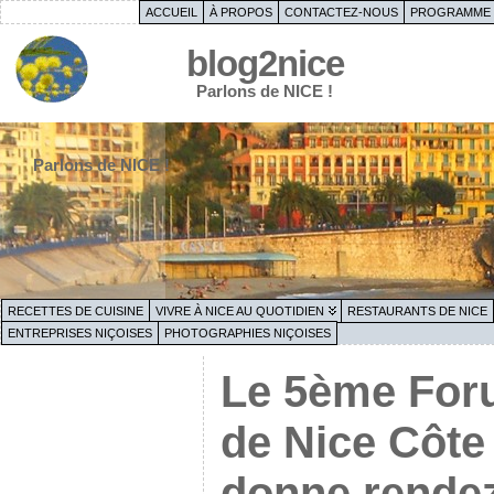
ACCUEIL
À PROPOS
CONTACTEZ-NOUS
PROGRAMME 
blog2nice
Parlons de NICE !
Parlons de NICE !
RECETTES DE CUISINE
VIVRE À NICE AU QUOTIDIEN
RESTAURANTS DE NICE
ENTREPRISES NIÇOISES
PHOTOGRAPHIES NIÇOISES
Le 5ème Foru
de Nice Côte
donne rendez