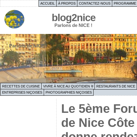
ACCUEIL
À PROPOS
CONTACTEZ-NOUS
PROGRAMME 
blog2nice
Parlons de NICE !
Parlons de NICE !
RECETTES DE CUISINE
VIVRE À NICE AU QUOTIDIEN
RESTAURANTS DE NICE
ENTREPRISES NIÇOISES
PHOTOGRAPHIES NIÇOISES
Le 5ème Foru
de Nice Côte
donne rendez