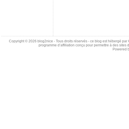
Copyright © 2026
blog2nice
- Tous droits réservés - ce blog est hébergé p
programme d’affiliation conçu pour permettre à des sites 
Powered 