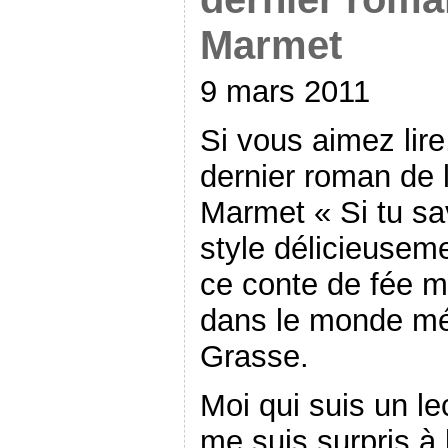
Marmet
9 mars 2011
Si vous aimez lire
dernier roman de l
Marmet « Si tu sa
style délicieusem
ce conte de fée
dans le monde m
Grasse.
Moi qui suis un lec
me suis surpris à l