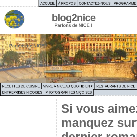
ACCUEIL
À PROPOS
CONTACTEZ-NOUS
PROGRAMME 
blog2nice
Parlons de NICE !
Parlons de NICE !
RECETTES DE CUISINE
VIVRE À NICE AU QUOTIDIEN
RESTAURANTS DE NICE
ENTREPRISES NIÇOISES
PHOTOGRAPHIES NIÇOISES
Si vous aimez
manquez surt
dernier roma