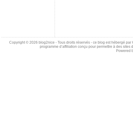
Copyright © 2026
blog2nice
- Tous droits réservés - ce blog est hébergé p
programme d’affiliation conçu pour permettre à des sites 
Powered 