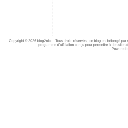
Copyright © 2026
blog2nice
- Tous droits réservés - ce blog est hébergé p
programme d’affiliation conçu pour permettre à des sites 
Powered 