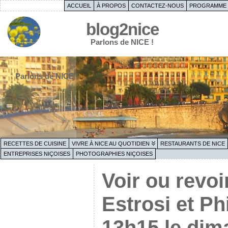
ACCUEIL
À PROPOS
CONTACTEZ-NOUS
PROGRAMME 
blog2nice
Parlons de NICE !
Parlons de NICE !
RECETTES DE CUISINE
VIVRE À NICE AU QUOTIDIEN
RESTAURANTS DE NICE
ENTREPRISES NIÇOISES
PHOTOGRAPHIES NIÇOISES
Voir ou revoi
Estrosi et Ph
13h15 le dim