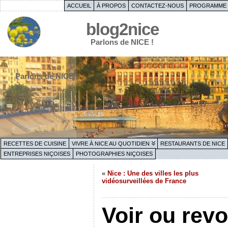
ACCUEIL
À PROPOS
CONTACTEZ-NOUS
PROGRAMME 
blog2nice
Parlons de NICE !
Parlons de NICE !
RECETTES DE CUISINE
VIVRE À NICE AU QUOTIDIEN
RESTAURANTS DE NICE
ENTREPRISES NIÇOISES
PHOTOGRAPHIES NIÇOISES
«
Nice : Une des villes les plus
vidéosurveillées de France
Voir ou revo