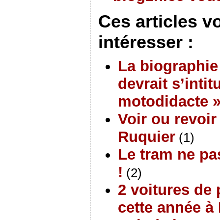
Ces articles v
intéresser :
La biographie
devrait s’inti
motodidacte 
Voir ou revoir
Ruquier
(1)
Le tram ne pa
!
(2)
2 voitures de 
cette année à 