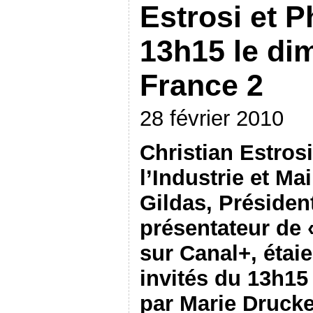
Estrosi et P
13h15 le di
France 2
28 février 2010
Christian Estrosi
l’Industrie et Ma
Gildas, Président
présentateur de «
sur Canal+, étaie
invités du 13h1
par Marie Drucke