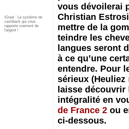
vous dévoilerai 
Christian Estros
iGraal : Le système de
cashback qui vous
mettre de la gom
rapporte vraiment de
l'argent !
teindre les chev
langues seront 
à ce qu’une cert
entendre. Pour le
sérieux (Heuliez
laisse découvrir
intégralité en v
de France 2
ou en
ci-dessous.