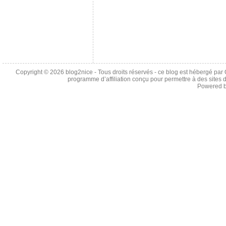
Copyright © 2026
blog2nice
- Tous droits réservés - ce blog est hébergé p
programme d’affiliation conçu pour permettre à des sites 
Powered 