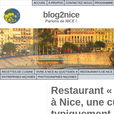
ACCUEIL
À PROPOS
CONTACTEZ-NOUS
PROGRAMME 
blog2nice
Parlons de NICE !
Parlons de NICE !
RECETTES DE CUISINE
VIVRE À NICE AU QUOTIDIEN
RESTAURANTS DE NICE
ENTREPRISES NIÇOISES
PHOTOGRAPHIES NIÇOISES
Restaurant « 
à Nice, une c
typiquement 