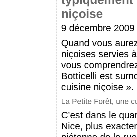
niçoise
9 décembre 2009
Quand vous aurez 
niçoises servies à
vous comprendrez
Botticelli est su
cuisine niçoise ».
La Petite Forêt, une c
C’est dans le quar
Nice, plus exacte