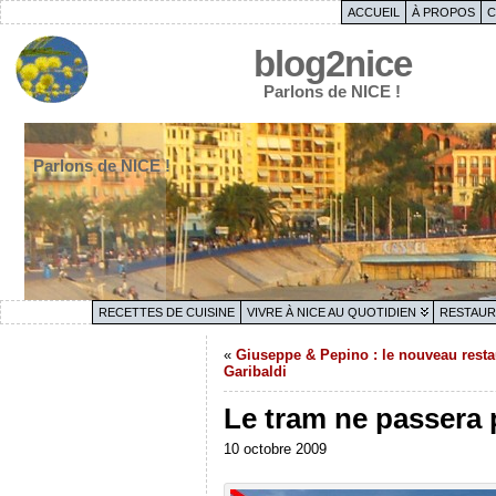
ACCUEIL
À PROPOS
C
blog2nice
Parlons de NICE !
Parlons de NICE !
RECETTES DE CUISINE
VIVRE À NICE AU QUOTIDIEN
RESTAUR
«
Giuseppe & Pepino : le nouveau restau
Garibaldi
Le tram ne passera p
10 octobre 2009