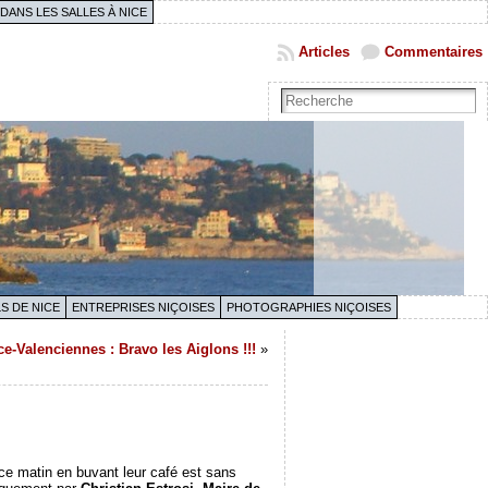
 DANS LES SALLES À NICE
Articles
Commentaires
S DE NICE
ENTREPRISES NIÇOISES
PHOTOGRAPHIES NIÇOISES
ce-Valenciennes : Bravo les Aiglons !!!
»
 ce matin en buvant leur café est sans