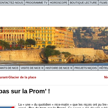
ONTACTEZ-NOUS
PROGRAMME TV
HOROSCOPE
BOUTIQUE LECTURE
FILMS
ANTS DE NICE
VISITE DE NICE
HISTOIRE DE NICE
PROJETS NIÇOIS
HÔTEL
rant-Glacier de la place
Ni
as sur la Prom’ !
La « une » du quotidien « nice-matin » que les niçois ont pu lire