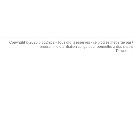
Copyright © 2026
blog2nice
- Tous droits réservés - ce blog est hébergé p
programme d’affiliation conçu pour permettre à des sites 
Powered 