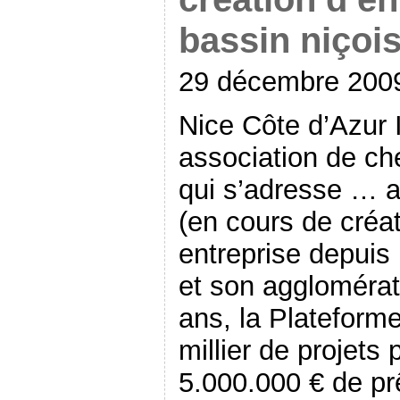
bassin niçoi
29 décembre 200
Nice Côte d’Azur I
association de che
qui s’adresse … a
(en cours de créa
entreprise depuis
et son agglomérati
ans, la Plateforme
millier de projets
5.000.000 € de prê