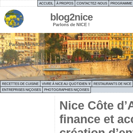
ACCUEIL
À PROPOS
CONTACTEZ-NOUS
PROGRAMME 
blog2nice
Parlons de NICE !
Parlons de NICE !
RECETTES DE CUISINE
VIVRE À NICE AU QUOTIDIEN
RESTAURANTS DE NICE
ENTREPRISES NIÇOISES
PHOTOGRAPHIES NIÇOISES
Nice Côte d’A
finance et a
création d’en