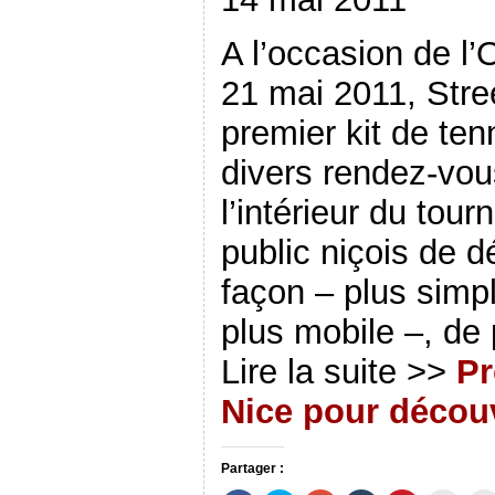
A l’occasion de l
21 mai 2011, Stre
premier kit de ten
divers rendez-vous
l’intérieur du tour
public niçois de d
façon – plus simpl
plus mobile –, de 
Lire la suite >>
Pr
Nice pour découv
Partager :