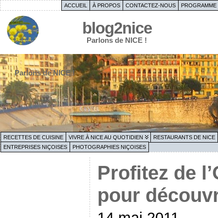
ACCUEIL
À PROPOS
CONTACTEZ-NOUS
PROGRAMME 
blog2nice
Parlons de NICE !
Parlons de NICE !
RECETTES DE CUISINE
VIVRE À NICE AU QUOTIDIEN
RESTAURANTS DE NICE
ENTREPRISES NIÇOISES
PHOTOGRAPHIES NIÇOISES
Profitez de l
pour découvri
14 mai 2011