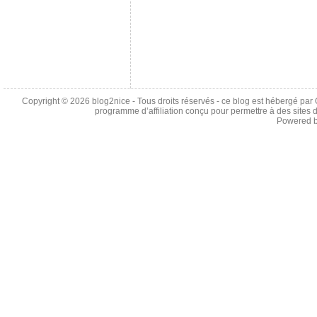
Copyright © 2026
blog2nice
- Tous droits réservés - ce blog est hébergé p
programme d’affiliation conçu pour permettre à des sites 
Powered 