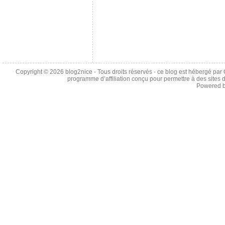
Copyright © 2026
blog2nice
- Tous droits réservés - ce blog est hébergé p
programme d’affiliation conçu pour permettre à des sites 
Powered 