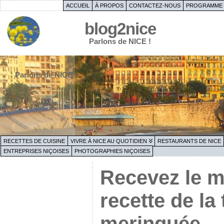
ACCUEIL
À PROPOS
CONTACTEZ-NOUS
PROGRAMME 
blog2nice
Parlons de NICE !
Parlons de NICE !
RECETTES DE CUISINE
VIVRE À NICE AU QUOTIDIEN
RESTAURANTS DE NICE
ENTREPRISES NIÇOISES
PHOTOGRAPHIES NIÇOISES
Recevez le m
recette de la 
meringuée