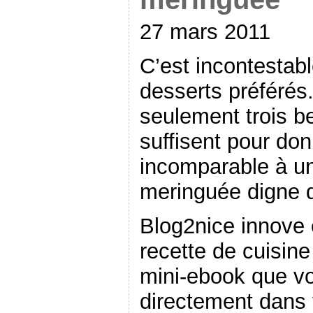
27 mars 2011
C’est incontesta
desserts préférés
seulement trois b
suffisent pour do
incomparable à un
meringuée digne 
Blog2nice innove 
recette de cuisine
mini-ebook que v
directement dans v