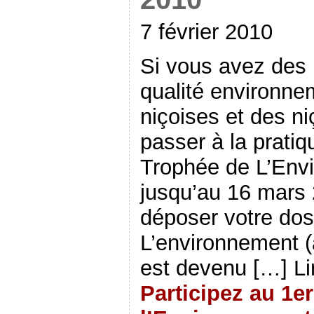
7 février 2010
Si vous avez des 
qualité environne
niçoises et des ni
passer à la pratiq
Trophée de L’Env
jusqu’au 16 mars 
déposer votre doss
L’environnement (
est devenu […] Li
Participez au 1e