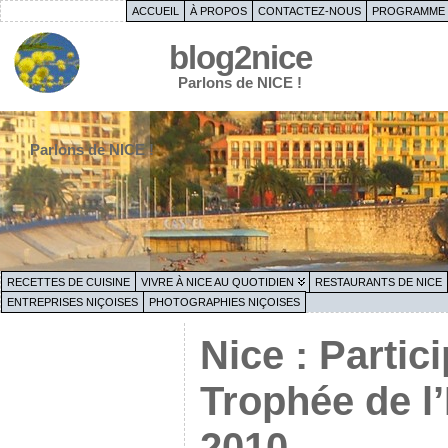
ACCUEIL
À PROPOS
CONTACTEZ-NOUS
PROGRAMME 
blog2nice
Parlons de NICE !
Parlons de NICE !
RECETTES DE CUISINE
VIVRE À NICE AU QUOTIDIEN
RESTAURANTS DE NICE
ENTREPRISES NIÇOISES
PHOTOGRAPHIES NIÇOISES
Nice : Partic
Trophée de l
2010