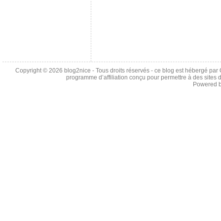
Copyright © 2026
blog2nice
- Tous droits réservés - ce blog est hébergé p
programme d’affiliation conçu pour permettre à des sites 
Powered 