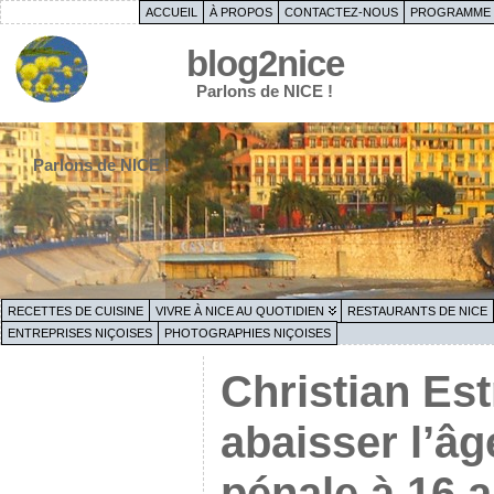
ACCUEIL
À PROPOS
CONTACTEZ-NOUS
PROGRAMME 
blog2nice
Parlons de NICE !
Parlons de NICE !
RECETTES DE CUISINE
VIVRE À NICE AU QUOTIDIEN
RESTAURANTS DE NICE
ENTREPRISES NIÇOISES
PHOTOGRAPHIES NIÇOISES
Christian Est
abaisser l’âg
pénale à 16 