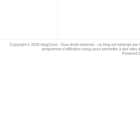
Copyright © 2026
blog2nice
- Tous droits réservés - ce blog est hébergé p
programme d’affiliation conçu pour permettre à des sites 
Powered 