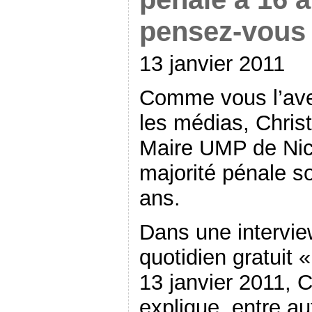
pensez-vous
13 janvier 2011
Comme vous l’ave
les médias, Christ
Maire UMP de Nic
majorité pénale s
ans.
Dans une intervie
quotidien gratuit 
13 janvier 2011, C
explique, entre au