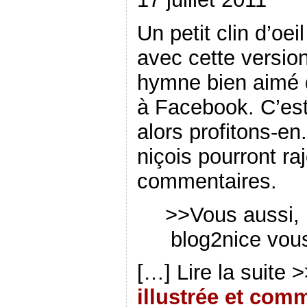
Un petit clin d’oei
avec cette versio
hymne bien aimé q
à Facebook. C’es
alors profitons-en
niçois pourront ra
commentaires.
>>Vous aussi, 
blog2nice vous
[…] Lire la suite 
illustrée et com