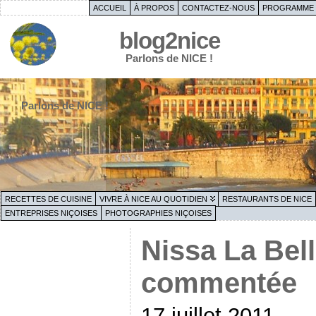
ACCUEIL
À PROPOS
CONTACTEZ-NOUS
PROGRAMME 
blog2nice
Parlons de NICE !
Parlons de NICE !
RECETTES DE CUISINE
VIVRE À NICE AU QUOTIDIEN
RESTAURANTS DE NICE
ENTREPRISES NIÇOISES
PHOTOGRAPHIES NIÇOISES
Nissa La Bella
commentée
17 juillet 2011