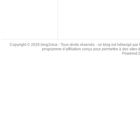
Copyright © 2026
blog2nice
- Tous droits réservés - ce blog est hébergé p
programme d’affiliation conçu pour permettre à des sites 
Powered 