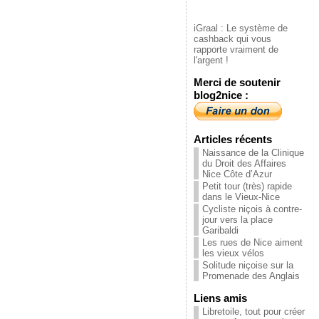
iGraal : Le système de
cashback qui vous
rapporte vraiment de
l'argent !
Merci de soutenir
blog2nice :
Articles récents
Naissance de la Clinique
du Droit des Affaires
Nice Côte d’Azur
Petit tour (très) rapide
dans le Vieux-Nice
Cycliste niçois à contre-
jour vers la place
Garibaldi
Les rues de Nice aiment
les vieux vélos
Solitude niçoise sur la
Promenade des Anglais
Liens amis
Libretoile, tout pour créer