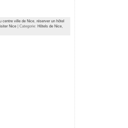
u centre ville de Nice
,
réserver un hôtel
isiter Nice
| Categorie:
Hôtels de Nice,