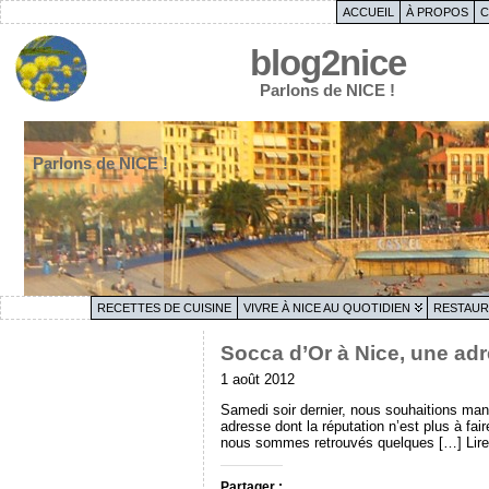
ACCUEIL
À PROPOS
C
blog2nice
Parlons de NICE !
Parlons de NICE !
RECETTES DE CUISINE
VIVRE À NICE AU QUOTIDIEN
RESTAUR
Socca d’Or à Nice, une adr
1 août 2012
Samedi soir dernier, nous souhaitions mange
adresse dont la réputation n’est plus à fa
nous sommes retrouvés quelques […] Lire
Partager :