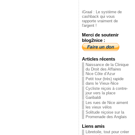
iGraal : Le système de
cashback qui vous
rapporte vraiment de
l'argent !
Merci de soutenir
blog2nice :
Articles récents
Naissance de la Clinique
du Droit des Affaires
Nice Côte d’Azur
Petit tour (très) rapide
dans le Vieux-Nice
Cycliste niçois à contre-
jour vers la place
Garibaldi
Les rues de Nice aiment
les vieux vélos
Solitude niçoise sur la
Promenade des Anglais
Liens amis
Libretoile, tout pour créer