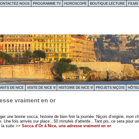
ONTACTEZ-NOUS
PROGRAMME TV
HOROSCOPE
BOUTIQUE LECTURE
FILMS
ANTS DE NICE
VISITE DE NICE
HISTOIRE DE NICE
PROJETS NIÇOIS
HÔTEL
esse vraiment en or
r une bonne socca, histoire de bien finir la journée. Niçois d’origine, mon ch
ire. Une fois arrivés sur place…50 minutes d’attente…Tant pis, ce sera pour u
 la suite >>
Socca d’Or à Nice, une adresse vraiment en or