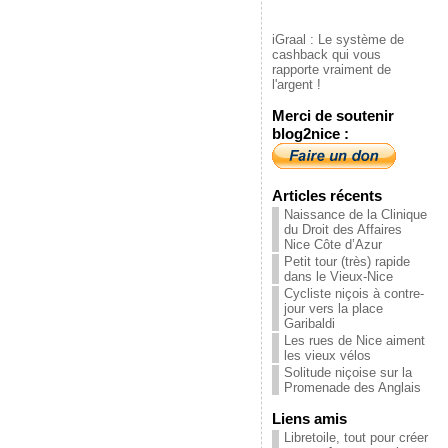
iGraal : Le système de
cashback qui vous
rapporte vraiment de
l'argent !
Merci de soutenir
blog2nice :
Articles récents
Naissance de la Clinique
du Droit des Affaires
Nice Côte d’Azur
Petit tour (très) rapide
dans le Vieux-Nice
Cycliste niçois à contre-
jour vers la place
Garibaldi
Les rues de Nice aiment
les vieux vélos
Solitude niçoise sur la
Promenade des Anglais
Liens amis
Libretoile, tout pour créer