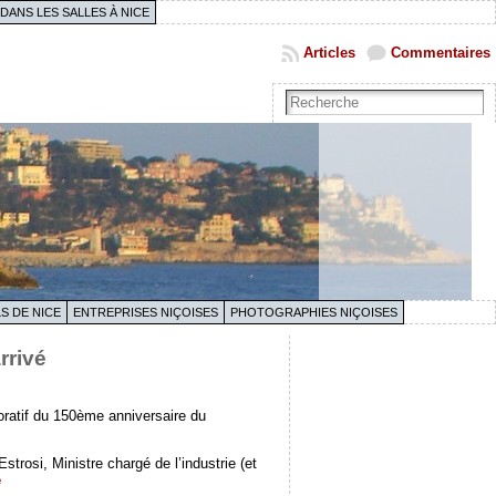
 DANS LES SALLES À NICE
Articles
Commentaires
S DE NICE
ENTREPRISES NIÇOISES
PHOTOGRAPHIES NIÇOISES
rrivé
oratif du 150ème anniversaire du
trosi, Ministre chargé de l’industrie (et
é