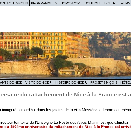
ONTACTEZ-NOUS
PROGRAMME TV
HOROSCOPE
BOUTIQUE LECTURE
FILMS
ANTS DE NICE
VISITE DE NICE
HISTOIRE DE NICE
PROJETS NIÇOIS
HÔTEL
rsaire du rattachement de Nice à la France est a
 a inauguré aujourd’hui dans les jardins de la villa Masséna le timbre commém
ecteur territorial de l’Enseigne La Poste des Alpes-Maritimes, que Christian Es
re du 150ème anniversaire du rattachement de Nice à la France est arriv