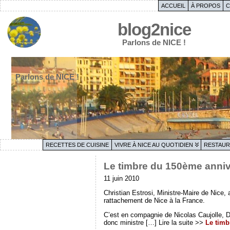
ACCUEIL
À PROPOS
C
blog2nice
Parlons de NICE !
Parlons de NICE !
RECETTES DE CUISINE
VIVRE À NICE AU QUOTIDIEN
RESTAUR
Le timbre du 150ème annive
11 juin 2010
Christian Estrosi, Ministre-Maire de Nice,
rattachement de Nice à la France.
C’est en compagnie de Nicolas Caujolle, Dir
donc ministre […] Lire la suite >>
Le timb