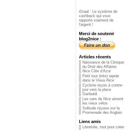
iGraal : Le système de
cashback qui vous
rapporte vraiment de
l'argent !
Merci de soutenir
blog2nice :
Articles récents
Naissance de la Clinique
du Droit des Affaires
Nice Côte d’Azur
Petit tour (très) rapide
dans le Vieux-Nice
Cycliste niçois à contre-
jour vers la place
Garibaldi
Les rues de Nice aiment
les vieux vélos
Solitude niçoise sur la
Promenade des Anglais
Liens amis
Libretoile, tout pour créer