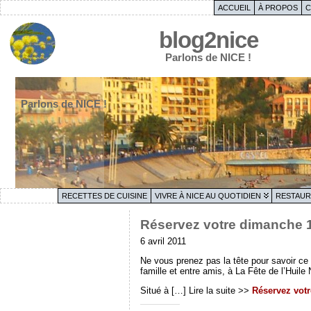
ACCUEIL
À PROPOS
C
blog2nice
Parlons de NICE !
Parlons de NICE !
RECETTES DE CUISINE
VIVRE À NICE AU QUOTIDIEN
RESTAUR
Réservez votre dimanche 10
6 avril 2011
Ne vous prenez pas la tête pour savoir ce
famille et entre amis, à La Fête de l’Hui
Situé à […] Lire la suite >>
Réservez votr