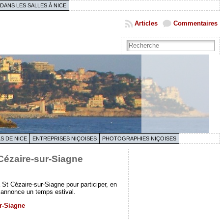
 DANS LES SALLES À NICE
Articles
Commentaires
S DE NICE
ENTREPRISES NIÇOISES
PHOTOGRAPHIES NIÇOISES
 Cézaire-sur-Siagne
St Cézaire-sur-Siagne pour participer, en
o annonce un temps estival.
ur-Siagne