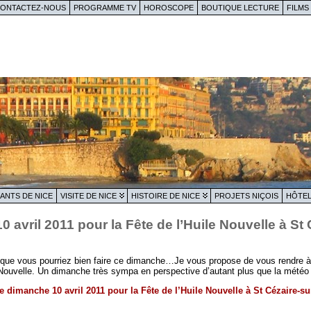
ONTACTEZ-NOUS
PROGRAMME TV
HOROSCOPE
BOUTIQUE LECTURE
FILMS
ANTS DE NICE
VISITE DE NICE
HISTOIRE DE NICE
PROJETS NIÇOIS
HÔTEL
 avril 2011 pour la Fête de l’Huile Nouvelle à St
 que vous pourriez bien faire ce dimanche…Je vous propose de vous rendre à 
le Nouvelle. Un dimanche très sympa en perspective d’autant plus que la mété
e dimanche 10 avril 2011 pour la Fête de l’Huile Nouvelle à St Cézaire-s